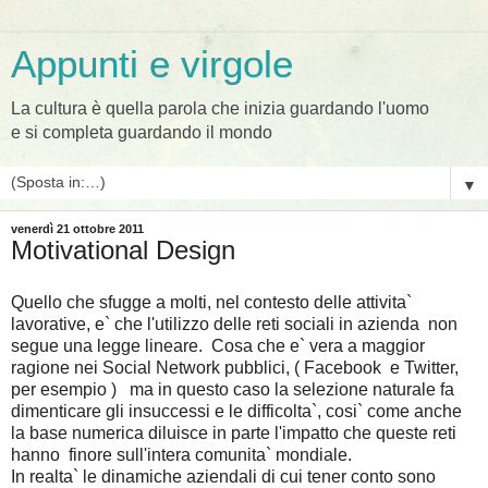
Appunti e virgole
La cultura è quella parola che inizia guardando l'uomo
e si completa guardando il mondo
▼
venerdì 21 ottobre 2011
Motivational Design
Quello che sfugge a molti, nel contesto delle attivita`
lavorative, e` che l'utilizzo delle reti sociali in azienda non
segue una legge lineare. Cosa che e` vera a maggior
ragione nei Social Network pubblici, ( Facebook e Twitter,
per esempio ) ma in questo caso la selezione naturale fa
dimenticare gli insuccessi e le difficolta`, cosi` come anche
la base numerica diluisce in parte l'impatto che queste reti
hanno finore sull'intera comunita` mondiale.
In realta` le dinamiche aziendali di cui tener conto sono