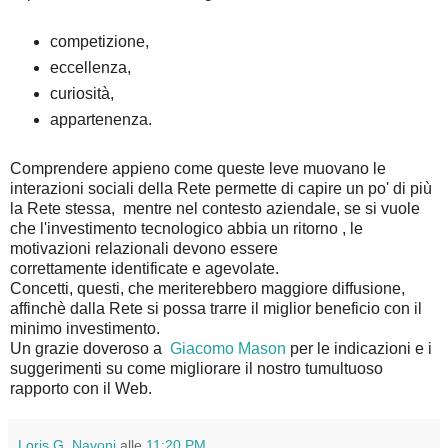
competizione,
eccellenza,
curiosità,
appartenenza.
Comprendere appieno come queste leve muovano le
interazioni sociali della Rete permette di capire un po' di più
la Rete stessa, mentre nel contesto aziendale, se si vuole
che l'investimento tecnologico abbia un ritorno , le
motivazioni relazionali devono essere
correttamente identificate e agevolate.
Concetti, questi, che meriterebbero maggiore diffusione,
affinchè dalla Rete si possa trarre il miglior beneficio con il
minimo investimento.
Un grazie doveroso a
Giacomo Mason
per le indicazioni e i
suggerimenti su come migliorare il nostro tumultuoso
rapporto con il Web.
Loris G. Navoni
alle
11:20 PM